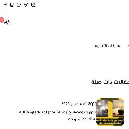
0
الماركات التجارية
قالات ذات صلة
20 أغسطس 2025
ابجورات ومصابيح أرضية أنيقة | لمسة إنارة مثالية
لبيتك ومشروعك