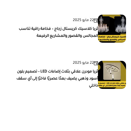
22 مايو 2025
ثريا كلاسيك كريستال زجاج – فخامة راقية تناسب
المجالس والقصور والمشاريع الرفيعة
22 مايو 2025
ثريا مودرن علاقي بثلاث إضاءات LED – تصميم بلون
أسود وذهبي يضيف بعدًا عصريًا فاخرًا إلى أي سقف
داخلي