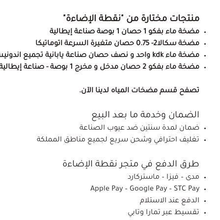
منتجات مختارة من "نقطة الإضاءة"
مضخة ماء بفكو 1 حصان 1 بوصة صناعة إيطالية
مضخة سكالا2- 0.75 حصان متغيرة السرعة اتوماتيكا
مضخة ماء kdk واحد و نصف حصان صناعة يابانية تجميع اندونيسيا
مضخة ماء بفكو 2 حصان مدخل و مخرج 1 بوصة - صناعة إيطالية
تصفح قسم
مضخات المياه
لدينا الآن.
الضمان وخدمة ما بعد البيع
ضمان لمدة سنتين ضد عيوب الصناعة
تغليف احترافي وشحن سريع لجميع مناطق المملكة
طرق الدفع في متجر نقطة الإضاءة
مدى – فيزا – ماستركارد
Apple Pay – Google Pay – STC Pay
الدفع عند الاستلام
تقسيط عبر تمارا وتابي