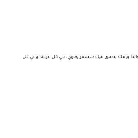
 وابدأ يومك بتدفق مياه مستقر وقوي، في كل غرفة، وفي كل