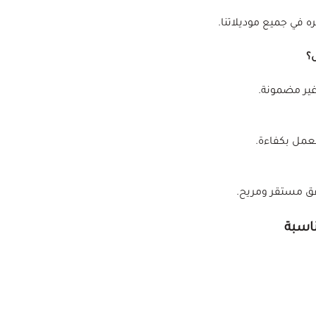
ه في جميع موديلاتنا.
ل؟
غير مضمونة.
عمل بكفاءة.
دفق مستقر ومريح.
اسبة