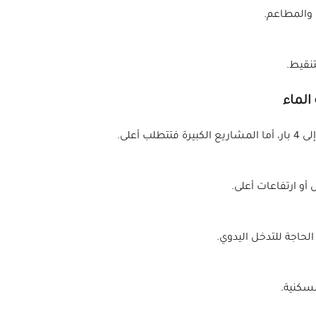
ل والمطاعم.
نقيط.
الماء
و ارتفاعات أعلى.
لحاجة للتدخل اليدوي.
سكنية.