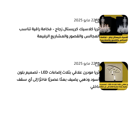
22 مايو 2025
ثريا كلاسيك كريستال زجاج – فخامة راقية تناسب
المجالس والقصور والمشاريع الرفيعة
22 مايو 2025
ثريا مودرن علاقي بثلاث إضاءات LED – تصميم بلون
أسود وذهبي يضيف بعدًا عصريًا فاخرًا إلى أي سقف
داخلي