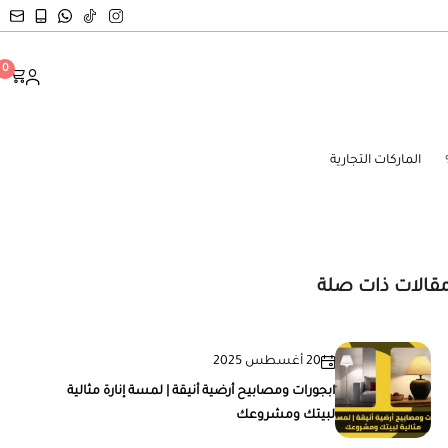
0
الماركات التجارية
قالات ذات صلة
20 أغسطس 2025
ابجورات ومصابيح أرضية أنيقة | لمسة إنارة مثالية
لبيتك ومشروعك