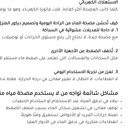
الاستهلاك الكهربائي
كلما كانت المضخة أكثر كفاءة، قلت فاتورة الكهرباء، وهو ما نوفر
كيف تُحسّن مضخة الماء من الراحة اليومية وتصميم ديكور المنز
1. لا حاجة لتعديلات عشوائية في السباكة
مع مضخة جيدة، لا تحتاج إلى رفع مستوى الخزانات أو توصيلات 
2. تُخفف الضغط عن الأجهزة الأخرى
مثل السخانات والغسالات التي تعتمد على ضغط ماء مستقر لل
3. تعزز من تجربة الاستخدام اليومي
لا انقطاعات، لا انتظار، لا تغيير مفاجئ في درجة الحرارة، فقط ت
مشاكل شائعة تواجه من لا يستخدم مضخة مياه من
بطء في تدفق المياه عند الاستحمام أو استخدام الحنفيات
توقف مفاجئ في تشغيل سخان الماء بسبب ضعف الضغط
تعبئة خزانات التبريد أو الأحواض تستغرق وقتًا طويلاً
انقطاعات متكررة في تدفق الماء في الأدوار العليا