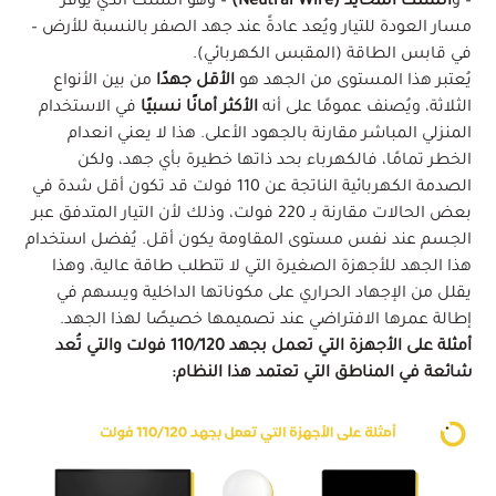
– و
السلك المحايد (Neutral Wire)
– وهو السلك الذي يوفر
مسار العودة للتيار ويُعد عادةً عند جهد الصفر بالنسبة للأرض –
في قابس الطاقة (المقبس الكهربائي).
يُعتبر هذا المستوى من الجهد هو
الأقل جهدًا
من بين الأنواع
الثلاثة، ويُصنف عمومًا على أنه
الأكثر أمانًا نسبيًا
في الاستخدام
المنزلي المباشر مقارنة بالجهود الأعلى. هذا لا يعني انعدام
الخطر تمامًا، فالكهرباء بحد ذاتها خطيرة بأي جهد، ولكن
الصدمة الكهربائية الناتجة عن 110 فولت قد تكون أقل شدة في
بعض الحالات مقارنة بـ 220 فولت، وذلك لأن التيار المتدفق عبر
الجسم عند نفس مستوى المقاومة يكون أقل. يُفضل استخدام
هذا الجهد للأجهزة الصغيرة التي لا تتطلب طاقة عالية، وهذا
يقلل من الإجهاد الحراري على مكوناتها الداخلية ويسهم في
إطالة عمرها الافتراضي عند تصميمها خصيصًا لهذا الجهد.
أمثلة على الأجهزة التي تعمل بجهد 110/120 فولت والتي تُعد
شائعة في المناطق التي تعتمد هذا النظام: