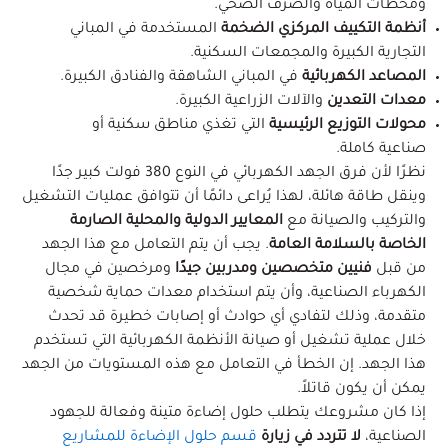
ومحطات المياه والصرف الصحي.
أنظمة التكييف المركزي الضخمة
المستخدمة في المباني
التجارية الكبيرة والمجمعات السكنية.
المصاعد الكهربائية
في المباني الشاهقة والفنادق الكبيرة.
معدات التعدين
والآلات الزراعية الكبيرة.
محولات التوزيع الرئيسية
التي تغذي مناطق سكنية أو
صناعية كاملة.
نظرًا لأن فرق الجهد الكهربائي في النوع 380 فولت كبير جدًا
وينقل طاقة هائلة، لهذا يُراعى دائمًا أن تتوافق عمليات التشغيل
والتركيب والصيانة مع
المعايير الدولية والمحلية الصارمة
الخاصة بالسلامة العامة
. يجب أن يتم التعامل مع هذا الجهد
من قبل
فنيين متخصصين ومدربين جيدًا
ومرخصين في مجال
الكهرباء الصناعية، وأن يتم استخدام معدات حماية شخصية
متقدمة، وذلك لتفادي أي حوادث أو إصابات خطيرة قد تحدث
خلال عملية تشغيل أو صيانة الأنظمة الكهربائية التي تستخدم
هذا الجهد. إن الخطأ في التعامل مع هذه المستويات من الجهد
يمكن أن يكون قاتلاً.
إذا كان مشروعك يتطلب حلول إضاءة متينة وفعالة للجهود
الصناعية،
لا تتردد في زيارة
قسم حلول الإضاءة للمشاريع