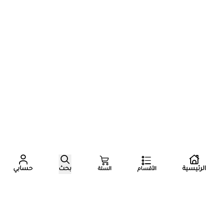
عدد زوار المتجر الآن
الرئيسية
بحث
حسابي
الأقسام
السلة