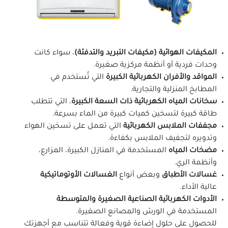
المكيفات الهوائية (مكيفات التبريد والتدفئة)
، سواء كانت
وحدات فردية أو أنظمة مركزية صغيرة.
المواقد والأفران الكهربائية الكبيرة
التي تُستخدم في
المطابخ المنزلية والتجارية.
سخانات المياه الكهربائية ذات السعة الكبيرة
، التي تتطلب
طاقة كبيرة لتسخين كميات كبيرة من الماء بسرعة.
مجففات الملابس الكهربائية
التي تعمل على تسخين الهواء
وتدويره لتجفيف الملابس بكفاءة.
مضخات المياه
المستخدمة في المنازل الكبيرة، المزارع،
وأنظمة الري.
غسالات الأطباق
وبعض أنواع
الغسالات الأوتوماتيكية
عالية الأداء.
الأدوات الكهربائية الصناعية الصغيرة والمتوسطة
المستخدمة في الورش والمصانع الصغيرة.
للحصول على حلول إضاءة قوية وفعالة تتناسب مع أجهزتك