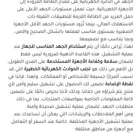
الجهد في الدائرة الكهربائية على مقدار الطاقة المزودة إلى
الأجهزة الكهربائية. حيث تعمل مستويات الجهد الأعلى على
حمل المزيد من الطاقة اللازمة للتطبيقات الثقيلة ذات
الاستهلاك العالي، بينما تُزود مستويات الجهد الأقل الأجهزة
الصغيرة بمستوى مناسب لعملها بالشكل الصحيح والآمن،
وبما يتناسب مع تصميمها.
لهذا، يُراعى دائمًا أن يتم
استخدام الجهد المناسب للجهاز
عند
عملية التشغيل. هذه القاعدة الذهبية ضرورية ليس فقط
لضمان
سلامة وكفاءة الأجهزة المستخدمة
على المدى الطويل،
بل الأهم من ذلك هو
تجنب الحوادث الكهربائية الخطيرة
التي قد
تسبب أضرارًا جسيمة للأشخاص أو الممتلكات. ولهذا، فإننا في
نقطة الإضاءة
نضمن لك الحصول على تشغيل سليم وآمن لأي
منتج يتم شراؤه من خلالنا، وذلك لأننا نحرص دائمًا على تضمين
كافة المعلومات الخاصة بمواصفات المنتجات، بما في ذلك
متطلبات الجهد، لضمان عملية تشغيل صحيحة وآمنة.
ومن أهم الملاحظات والإرشادات التي يمكن أن تساعدك عند
عملية تشغيل الأجهزة المختلفة، خاصة عند السفر أو التعامل
مع أجهزة من مناطق مختلفة: