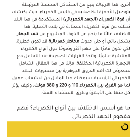
أخرى. هذا الارتباك ينبع من المشاكل المحتملة المرتبطة
بتوصيل الأجهزة الخاصة به في قابس الكهرباء، حيث يكتشف
أن
قوة الكهرباء (الجهد الكهربائي)
المستخدمة في هذا البلد
تختلف عن قوة الكهرباء المعتادة في بلاده الأصلية. هذا
الاختلاف غالبًا ما ينجم عن الخوف المشروع من
تلف الجهاز
بشكل دائم، أو حتى حدوث
مخاطر كهربائية
قد تكون خطيرة.
لكي تكون قادرًا على فهم أكثر وضوحًا حول أنواع الكهرباء
المنتشرة عالميًا، وتتخذ القرارات الصحيحة عند التعامل مع
الأجهزة الكهربائية المختلفة، فإننا في هذا المقال الشامل
سنعرض لك أهم الفروق الجوهرية بين مستويات الجهد
الكهربائي الرئيسية. سيمكنك هذا المقال من استيعاب عميق
لما هو
الفرق بين الكهرباء 110 و 220 و 380 فولت
، وكيف يؤثر
كل منها على الأجهزة وطرق الاستخدام الآمنة.
ما هو أسس الاختلاف بين أنواع الكهرباء؟ فهم
مفهوم الجهد الكهربائي