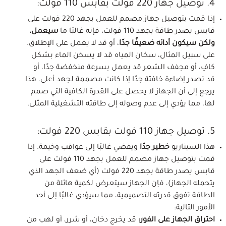
4. توصيل جهاز 220 فولت بقابس 110 فولت:
إذا قمت بتوصيل جهاز مصمم للعمل بجهد 220 فولت على
قابس يصدر طاقة بجهد 110 فولت، فإنه غالبًا ما
سيعمل،
ولكن سيكون أدائه ضعيفًا جدًا
، أو قد لا يعمل على الإطلاق.
على سبيل المثال، سخان المياه قد لا يسخن الماء بشكل
كافٍ، أو مجفف الشعر قد يعمل بسرعة منخفضة جدًا، أو
قد تصدر إضاءة خافتة جدًا إذا كانت مصممة لجهد أعلى. هذا
يرجع إلى أن الجهاز لا يحصل على القدرة الكافية التي صمم
لها، مما يؤدي إلى عدم وصوله إلى طاقته التشغيلية المثلى.
5. توصيل جهاز 110 فولت بقابس 220 فولت:
هذا السيناريو
خطير جدًا
ويفضي غالبًا إلى عواقب وخيمة. إذا
قمت بتوصيل جهاز مصمم للعمل بجهد 110 فولت على
قابس يصدر طاقة بجهد 220 فولت (أي ضعف الجهد الذي
يتحمله الجهاز)، فإن الجهاز سيتعرض لكمية هائلة من
الطاقة تفوق قدرته التصميمية، مما سيؤدي غالبًا إلى أحد
الأمور التالية:
احتراق الجهاز على الفور:
قد يخرج دخان، أو شرر، أو لهب من