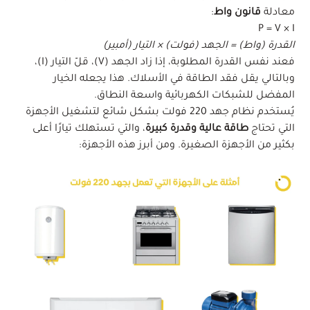
معادلة
قانون واط
:
P = V × I
القدرة (واط) = الجهد (فولت) × التيار (أمبير)
فعند نفس القدرة المطلوبة، إذا زاد الجهد (V)، قلّ التيار (I)،
وبالتالي يقل فقد الطاقة في الأسلاك. هذا يجعله الخيار
المفضل للشبكات الكهربائية واسعة النطاق.
يُستخدم نظام جهد 220 فولت بشكل شائع لتشغيل الأجهزة
التي تحتاج
طاقة عالية وقدرة كبيرة
، والتي تستهلك تيارًا أعلى
بكثير من الأجهزة الصغيرة. ومن أبرز هذه الأجهزة: