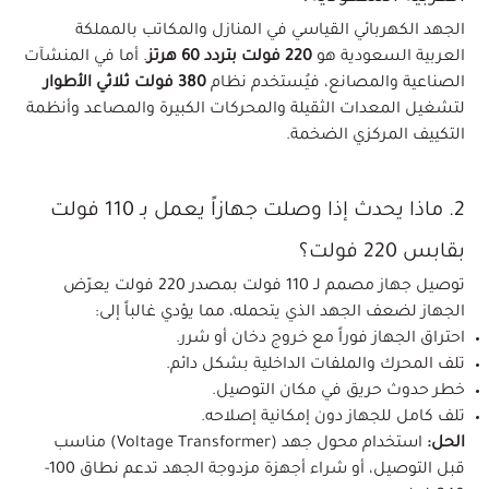
الجهد الكهربائي القياسي في المنازل والمكاتب بالمملكة
العربية السعودية هو
220 فولت بتردد 60 هرتز
. أما في المنشآت
الصناعية والمصانع، فيُستخدم نظام
380 فولت ثلاثي الأطوار
لتشغيل المعدات الثقيلة والمحركات الكبيرة والمصاعد وأنظمة
التكييف المركزي الضخمة.
2. ماذا يحدث إذا وصلت جهازاً يعمل بـ 110 فولت
بقابس 220 فولت؟
توصيل جهاز مصمم لـ 110 فولت بمصدر 220 فولت يعرّض
الجهاز لضعف الجهد الذي يتحمله، مما يؤدي غالباً إلى:
احتراق الجهاز فوراً مع خروج دخان أو شرر.
تلف المحرك والملفات الداخلية بشكل دائم.
خطر حدوث حريق في مكان التوصيل.
تلف كامل للجهاز دون إمكانية إصلاحه.
الحل:
استخدام محول جهد (Voltage Transformer) مناسب
قبل التوصيل، أو شراء أجهزة مزدوجة الجهد تدعم نطاق 100-