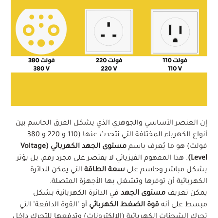
إن العنصر الأساسي والجوهري الذي يشكل الفرق الحاسم بين
أنواع الكهرباء المختلفة التي نتحدث عنها (110 و 220 و 380
فولت) هو ما يُعرف باسم
مستوى الجهد الكهربائي (Voltage
Level)
. هذا المفهوم الفيزيائي لا يقتصر على مجرد رقم، بل يؤثر
بشكل مباشر وحاسم على
سعة الطاقة
التي يمكن للدائرة
الكهربائية أن توفرها وتشغل بها الأجهزة المتصلة.
يمكن تعريف
مستوى الجهد
في الدائرة الكهربائية بشكل
مبسط على أنه
قوة الضغط الكهربائي
أو "القوة الدافعة" التي
تحرك الشحنات الكهربائية (الإلكترونات) وتدفعها للتحرك داخل