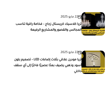
22 مايو 2025
ثريا كلاسيك كريستال زجاج – فخامة راقية تناسب
المجالس والقصور والمشاريع الرفيعة
22 مايو 2025
ثريا مودرن علاقي بثلاث إضاءات LED – تصميم بلون
أسود وذهبي يضيف بعدًا عصريًا فاخرًا إلى أي سقف
داخلي