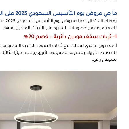
ما هي عروض يوم التأسيس السعودي 2025 على الثريات والنجف المودرن؟
يمكنك 
لك مجموعة من خصوماتنا المميزة على الثريات المودرن
، منها:
1- ثريات سقف مودرن دائرية – خصم 20%
لك ضبط الأجواء بسهولة. تصميمها الأنيق يجعلها خيارًا مثالي
بسيط وراقي.