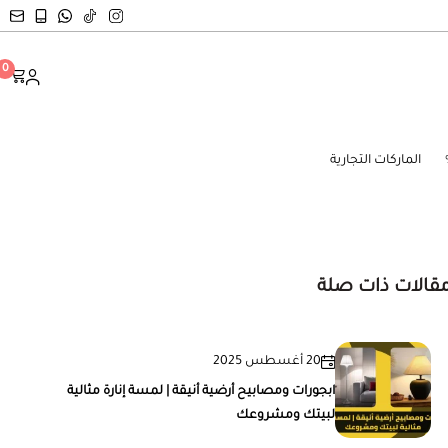
0
الماركات التجارية
قالات ذات صلة
20 أغسطس 2025
ابجورات ومصابيح أرضية أنيقة | لمسة إنارة مثالية
لبيتك ومشروعك