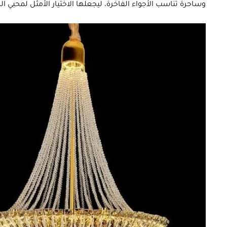
وساحرة تناسب الأجواء الفاخرة، ليجعلها الاختيار الأمثل لمحبي ال