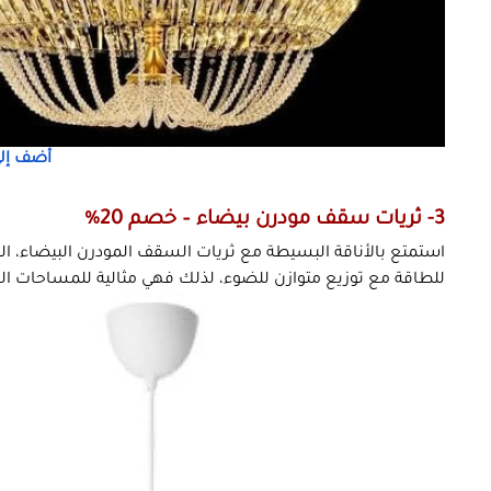
أضف إلى
3- ثريات سقف مودرن بيضاء – خصم 20%
استمتع بالأناقة البسيطة مع ثريات السقف المودرن البيضاء، ال
للطاقة مع توزيع متوازن للضوء، لذلك فهي مثالية للمساحات اله