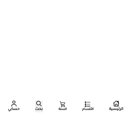
عدد زوار المتجر الآن
الرئيسية
بحث
حسابي
الأقسام
السلة