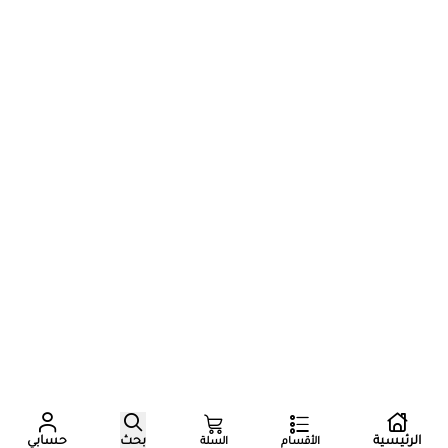
عدد زوار المتجر الآن
الرئيسية
بحث
حسابي
الأقسام
السلة