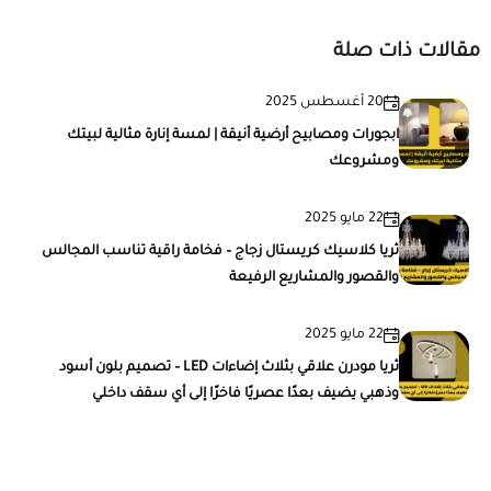
مقالات ذات صلة
20 أغسطس 2025
ابجورات ومصابيح أرضية أنيقة | لمسة إنارة مثالية لبيتك
ومشروعك
22 مايو 2025
ثريا كلاسيك كريستال زجاج – فخامة راقية تناسب المجالس
والقصور والمشاريع الرفيعة
22 مايو 2025
ثريا مودرن علاقي بثلاث إضاءات LED – تصميم بلون أسود
وذهبي يضيف بعدًا عصريًا فاخرًا إلى أي سقف داخلي