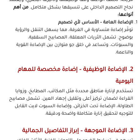
مريحة. تختلف أنواعها وفقًا لوظيفتها وتأثيرها البصري، ويعتمد
نجاح التصميم الداخلي على تنسيقها بشكل متكامل.
من أهم
أنواعها:
الإضاءة العامة – الأساس لأي تصميم
توفّر إضاءة متساوية في الغرفة، مما يسهل التنقل والرؤية
بوضوح. تشمل الثريات المعلقة، المصابيح السقفية،
والسبوتات، وتساعد في خلق جو متوازن بين الإضاءة القوية
والناعمة.
2. الإضاءة الوظيفية – إضاءة مخصصة للمهام
اليومية
تستخدم لإنارة مناطق محددة مثل المكاتب، المطابخ، وزوايا
القراءة لضمان تركيز أعلى وتقليل إجهاد العين. تشمل مصابيح
الطاولة، الإضاءة تحت الخزائن، وإضاءة السبوت لايت القابل
للتوجيه لتحقيق إنارة متكاملة واضحة ودقيقة.
3. الإضاءة الموجهة – إبراز التفاصيل الجمالية