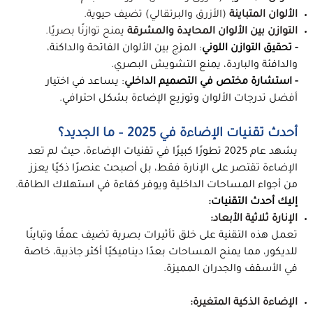
الألوان المتباينة
(الأزرق والبرتقالي) تضيف حيوية.
التوازن بين الألوان المحايدة والمشرقة
يمنح توازنًا بصريًا.
- تحقيق التوازن اللوني
: المزج بين الألوان الفاتحة والداكنة،
والدافئة والباردة، يمنع التشويش البصري.
- استشارة مختص في التصميم الداخلي
: يساعد في اختيار
أفضل تدرجات الألوان وتوزيع الإضاءة بشكل احترافي.
أحدث تقنيات الإضاءة في 2025 – ما الجديد؟
يشهد عام 2025 تطورًا كبيرًا في تقنيات الإضاءة، حيث لم تعد
الإضاءة تقتصر على الإنارة فقط، بل أصبحت عنصرًا ذكيًا يعزز
من أجواء المساحات الداخلية ويوفر كفاءة في استهلاك الطاقة.
إليك أحدث التقنيات:
الإنارة ثلاثية الأبعاد:
تعمل هذه التقنية على خلق تأثيرات بصرية تضيف عمقًا وتباينًا
للديكور، مما يمنح المساحات بعدًا ديناميكيًا أكثر جاذبية، خاصة
في الأسقف والجدران المميزة.
الإضاءة الذكية المتغيرة: