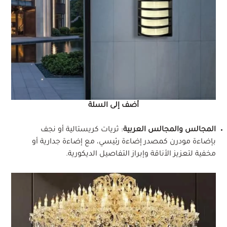
أضف إلى السلة
المجالس والمجالس العربية
: ثريات كريستالية أو نجف
بإضاءة مودرن كمصدر إضاءة رئيسي، مع إضاءة جدارية أو
مخفية لتعزيز الأناقة وإبراز التفاصيل الديكورية.