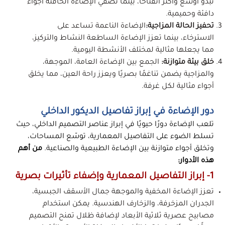
تبدو أوسع وأكثر انفتاحًا، بينما تضفي الإضاءة الخافتة أجواء
دافئة وحميمية.
تحفيز الحالة المزاجية:
الإضاءة الناعمة تساعد على
الاسترخاء، بينما تعزز الإضاءة الساطعة النشاط والتركيز،
مما يجعلها مثالية لمختلف الأنشطة اليومية.
خلق بيئة متوازنة:
الجمع بين الإضاءة العامة، الموجهة،
والمزاجية يضمن تناغمًا بصريًا ويعزز راحة العين، مما يخلق
أجواء مثالية لكل غرفة.
دور الإضاءة في إبراز تفاصيل الديكور الداخلي
تلعب الإضاءة دورًا حيويًا في إبراز عناصر التصميم الداخلي، حيث
تسلط الضوء على التفاصيل المعمارية، توسّع المساحات،
وتخلق أجواء متوازنة بين الإضاءة الطبيعية والصناعية.
من أهم
هذه الأدوار:
1- إبراز التفاصيل المعمارية وإضفاء تأثيرات بصرية
تعزز الإضاءة المخفية والموجهة جمال الأسقف الجبسية،
الجدران المزخرفة، والزخارف الهندسية. يمكن استخدام
مصابيح عصرية ثلاثية الأبعاد لإضافة ظلال تمنح التصميم