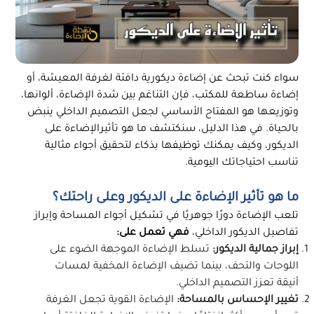
سواء كنت تبحث عن إضاءة ديكورية دافئة لغرفة المعيشة، أو
إضاءة ساطعة للمكتب، فإن التناغم بين شدة الإضاءة، ألوانها،
وتوزيعها هو المفتاح الأساسي لجعل التصميم الداخلي ينبض
بالحياة. في هذا الدليل، سنكتشف ما هو تأثيرالإضاءة على
الديكور، وكيف يمكنك توظيفها بذكاء لتحقيق أجواء مثالية
تناسب احتياجاتك اليومية.
ما هو تأثير الإضاءة على الديكور وعلى راحتك؟
تلعب الإضاءة دورًا جوهريًا في تشكيل أجواء المساحة وإبراز
تفاصيل الديكور الداخلي،
فهي تعمل على:
إبراز جمالية الديكور:
تسلط الإضاءة الموجهة الضوء على
اللوحات والتحف، بينما تضيف الإضاءة المخفية لمسات
أنيقة تعزز التصميم الداخلي.
تغيير الإحساس بالمساحة:
الإضاءة القوية تجعل الغرفة