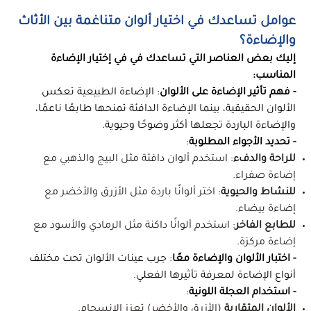
عوامل تساعدك في اختيار ألوان متناغمة بين الأثاث
والإضاءة؟
إليك بعض العناصر التي تساعدك في في إختيار الإضاءة
المناسب:
- فهم تأثير الإضاءة على الألوان
: الإضاءة الطبيعية تعكس
الألوان الحقيقية، بينما الإضاءة الدافئة تمنحها طابعًا ناعمًا،
والإضاءة الباردة تجعلها أكثر وضوحًا وحيوية.
- تحديد الأجواء المطلوبة
:
للراحة والدفء
: استخدم ألوان دافئة مثل البيج والذهبي مع
إضاءة صفراء.
للنشاط والحيوية
: اختر ألوانًا باردة مثل الأزرق والأخضر مع
إضاءة بيضاء.
للطابع الفاخر
: استخدم ألوانًا داكنة مثل الرمادي والأسود مع
إضاءة مركزة.
- اختبار الألوان والإضاءة معًا
: جرب عينات الألوان تحت مختلف
أنواع الإضاءة لمعرفة تأثيرها الفعلي.
- استخدام العجلة اللونية
:
الألوان المتقاربة
(الأزرق والأخضر) تعزز الانسجام.