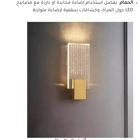
الحمام
: يفضل استخدام إضاءة محايدة أو باردة مع مصابيح
LED حول المرآة، وكشافات سقفية لإضاءة متوازنة.