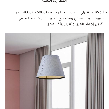
أضف إلى السلة
المكتب المنزلي
: إضاءة بيضاء باردة (4000K – 5000K) عبر
سبوت لايت سقفي ومصابيح مكتبية موجهة تساعد في
تقليل إجهاد العين وتعزيز بيئة العمل.