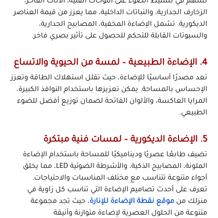
تسهم في تسليط الضوء على اللوحات الفنية، الأثاث الفاخر،
الزخارف الجدارية، والنباتات الداخلية، مما يعزز من قيمة العناصر
الديكورية. تشمل الإضاءة المخفية، المصابيح الجدارية،
والسبوتات القابلة للتحكم للحصول على تأثير بصري فاخر.
4. الإضاءة الطبيعية – لمسة من الحيوية والاتساع
تعد مصدرًا أساسيًا للإضاءة، حيث تقلل استهلاك الطاقة وتعزز
الإحساس بالمساحة. يمكن تعزيزها باستخدام النوافذ الكبيرة،
المرايا العاكسة، والألوان الفاتحة لضمان توزيع أفضل للضوء
الطبيعي.
5. الإضاءة الديكورية – لمسات فنية مبتكرة
تضيف طابعًا عصريًا وديناميكيًا للمساحة باستخدام الإضاءة
الملونة، المصابيح الذكية، والأشرطة الضوئية LED، مما يخلق
أجواء متنوعة تتناسب مع مختلف المناسبات والاحتياجات.
تعرف على أحدث تصاميم الإضاءة التي تناسب كل زاوية في
منزلك من
موقع نقطة الإضاءة للإنارة
، حيث تجد مجموعة
متنوعة من الحلول العصرية لإضاءة متوازنة وأنيقة