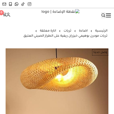
نقطة الإضاءة
0
الرئيسية
اضاءة
ثريات
انارة معلقة
ثريات مودرن بوهيمي خيزران ريفية على الطراز الصيني العتيق
وصل حديثا