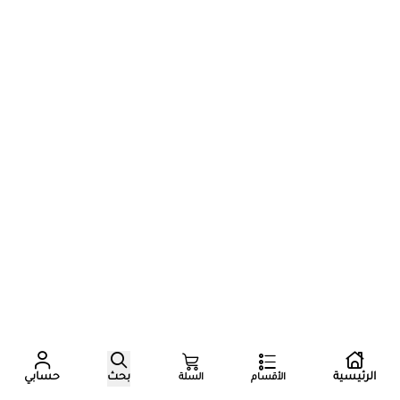
عدد زوار المتجر الآن
الرئيسية
بحث
حسابي
الأقسام
السلة