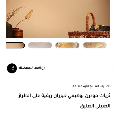
اضف للمفضلة
تصنيف المنتج:
انارة معلقة
ثريات مودرن بوهيمي خيزران ريفية على الطراز
الصيني العتيق