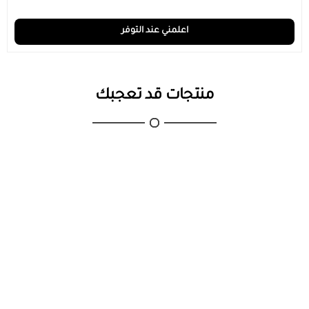
اعلمني عند التوفر
منتجات قد تعجبك