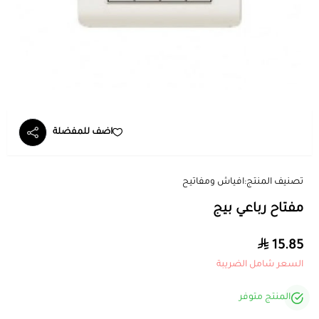
اضف للمفضلة
تصنيف المنتج:
افياش ومفاتيح
مفتاح رباعي بيج
15.85
السعر شامل الضريبة
المنتج متوفر