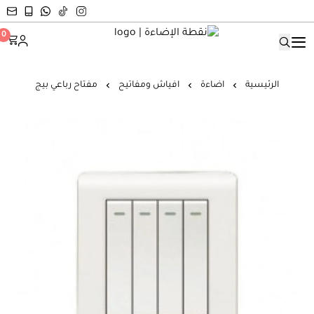
نقطة الإضاءة
0
الرئيسية
اضاءة
افياش ومفاتيح
مفتاح رباعي بيج