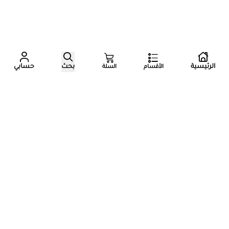
عدد زوار المتجر الآن
الرئيسية
بحث
حسابي
الأقسام
السلة