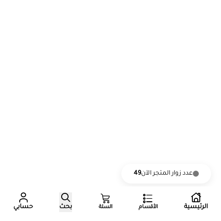
عدد زوار المتجر الآن
49
الرئيسية
بحث
حسابي
الأقسام
السلة