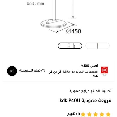
أصلي 100%
اضف للمفضلة
اضغط هنا للمزيد من ماركة
كي دي كي
KDK
تصنيف المنتج:
مراوح عمودية
مروحة عمودية kdk P40U
(1) تقييم