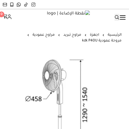
نقطة الإضاءة
0
الرئيسية
اجهزة
مراوح تبريد
مراوح عمودية
مروحة عمودية kdk P40U