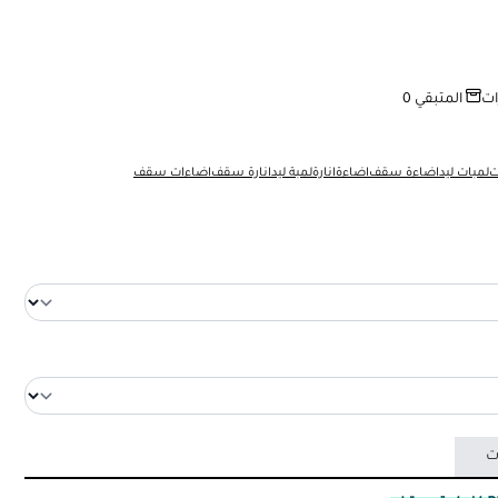
ت
المتبقي
0
ت
لمبات ليد
اضاءة سقف
اضاءة
انارة
لمبة ليد
انارة سقف
اضاءات سقف
ت