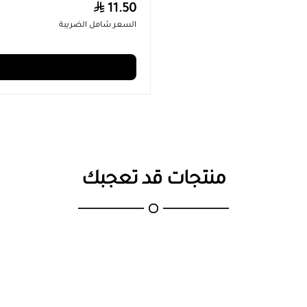
11.50
السعر شامل الضريبة
منتجات قد تعجبك