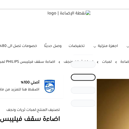
نقطة الإضاءة
اجهزة منزلية
تخفيضات
وصل حديثًا
خصومات تصل الى 80%
ضاءة
لمبات
لمبات ثريات ونجف
اضاءة سقف فيليبس PHILIPS لمبة شمعة متلج
أصلي 100%
اضغط هنا للمزيد من مار
تصنيف المنتج:
لمبات ثريات ونجف
اضاءة سقف فيليبس PHILIPS لمبة شمعة متل