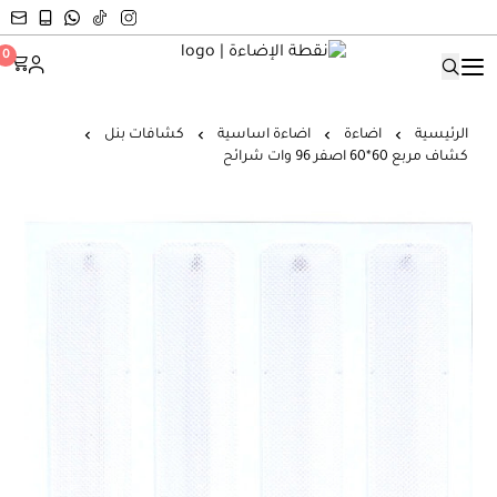
نقطة الإضاءة
0
الرئيسية
اضاءة
اضاءة اساسية
كشافات بنل
كشاف مربع 60*60 اصفر 96 وات شرائح