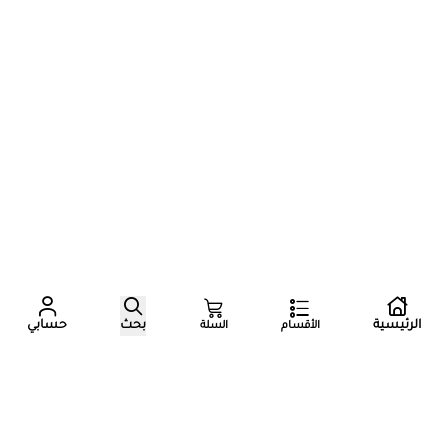
عدد زوار المتجر الآن
الرئيسية
بحث
حسابي
الأقسام
السلة