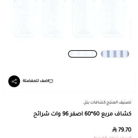
اضف للمفضلة
تصنيف المنتج:
كشافات بنل
كشاف مربع 60*60 اصفر 96 وات شرائح
79.70