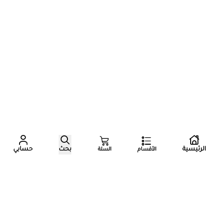
عدد زوار المتجر الآن
الرئيسية
بحث
حسابي
الأقسام
السلة