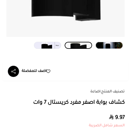
اضف للمفضلة
تصنيف المنتج:
اضاءة
كشاف بوابة اصفر مفرد كريستال 7 وات
9.97
السعر شامل الضريبة