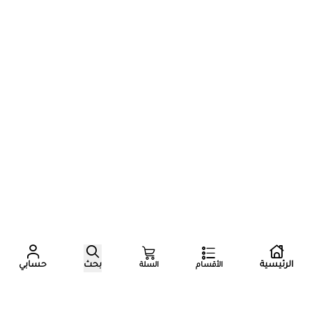
عدد زوار المتجر الآن
الرئيسية
بحث
حسابي
الأقسام
السلة