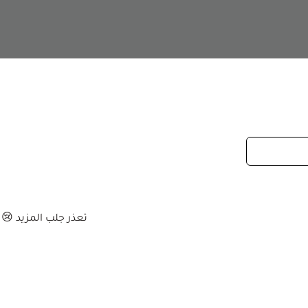
تعذر جلب المزيد 😢