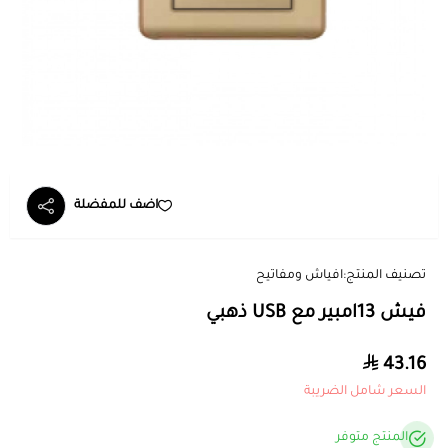
اضف للمفضلة
تصنيف المنتج:
افياش ومفاتيح
فيش 13امبير مع USB ذهبي
43.16
السعر شامل الضريبة
المنتج متوفر