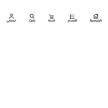
عدد زوار المتجر الآن
الرئيسية
بحث
حسابي
الأقسام
السلة