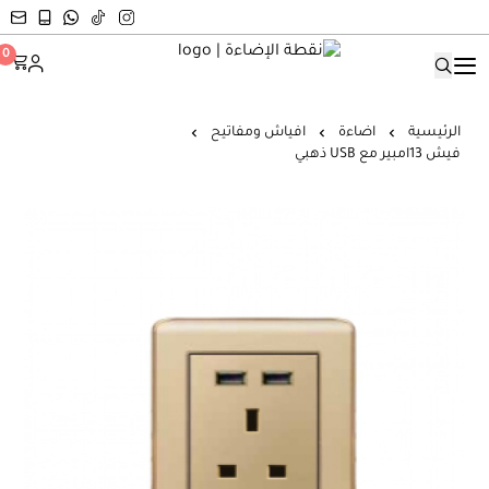
نقطة الإضاءة
0
الرئيسية
اضاءة
افياش ومفاتيح
فيش 13امبير مع USB ذهبي