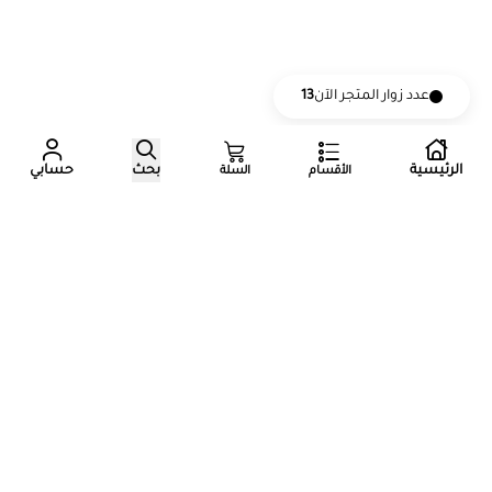
عدد زوار المتجر الآن
13
الرئيسية
بحث
حسابي
الأقسام
السلة