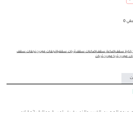
بقي
0
ن
انارة سقف
اضاءة سقف
اضاءات سقف
ثريات سقفية
نجفات مودرن
نجفات سقف
ات مودرن
ثريا مودرن
ثريات
ت
 مودرن 3 اضاءات بتصميمه العصري الفريد والذي يضيف لمسة جمالية رائعة لاي
اءة عالية الجودة