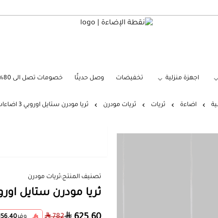
نقطة الإضاءة
اجهزة منزلية
تخفيضات
وصل حديثًا
خصومات تصل الى 80%
ية
اضاءة
ثريات
ثريات مودرن
ثريا مودرن ستايل اوروبي 3 اضاءات LED
تصنيف المنتج:
ثريات مودرن
ثريا مودرن ستايل اوروبي 3 اضاءات
625.60
782
وفر
156.40