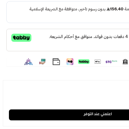
 وانيق ومميز يضفي لمسة جمالية فاحرة على اي مكان يوضع فيه
ة وغرفة الاطفال او اعلى طاولة الطعام
خيار المثالي
لمن يبحثون عن اضافة جميلة وعصرية لمساحتهم
24 فولت
 مصنوع من مواد عالية الجودة لضمان المتانة والصلابة وعمرا
ظة عليه
 احصل على كل ما هو جديد ورائج في الاسواق وبافضل الاسعار
 متجرنا نقطة الاضاءة.
اعلمني عند التوفر
ة اضاءة بيضاء ، اضاءة صفراء ، اضاءة كريمى
الاستخدام "