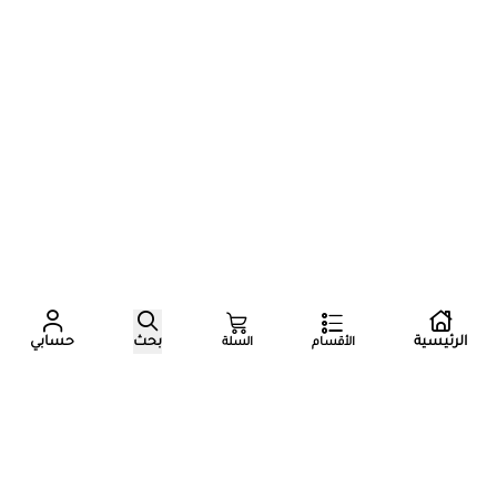
عدد زوار المتجر الآن
الرئيسية
بحث
حسابي
الأقسام
السلة