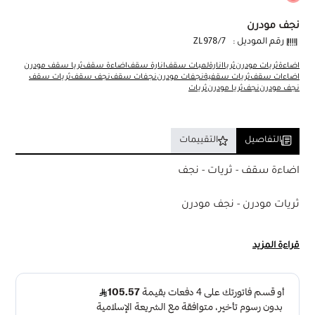
نجف مودرن
رقم الموديل :
ZL978/7
اضاءة
ثريات مودرن
ثريا
انارة
لمبات سقف
انارة سقف
اضاءة سقف
ثريا سقف مودرن
اضاءات سقف
ثريات سقفية
نجفات مودرن
نجفات سقف
نجف سقف
ثريات سقف
نجف مودرن
نجف
ثريا مودرن
ثريات
التفاصيل
التقييمات
اضاءة سقف - ثريات - نجف
ثريات مودرن - نجف مودرن
ثريا مودرن بتصميم انيق علاقي ب 7 لمبات
قراءة المزيد
تفاصيل المنتج :
المقاس : ثريا علاقي مودرن تاتى ب 7 لمبات
نوع الانارة : تقبل اللمبات من نوع E27 " سن عريض "
لون الانارة : تقبل لمبات اضاءة بيضاء و لمبات اضاءة صفراء