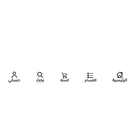
عدد زوار المتجر الآن
الرئيسية
بحث
حسابي
الأقسام
السلة