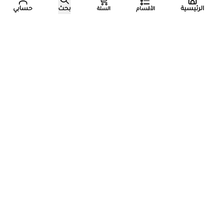
الرئيسية
بحث
حسابي
الأقسام
السلة