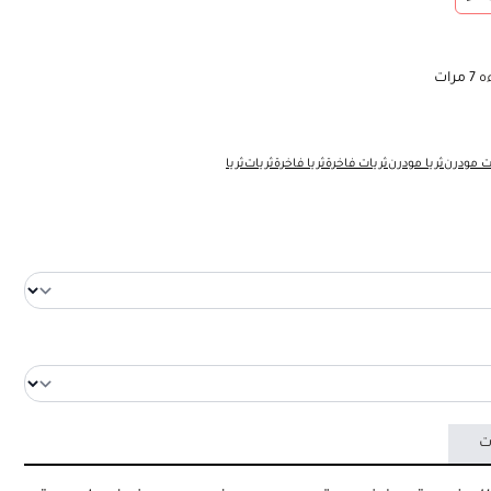
ه
7
مرات
ت مودرن
ثريا مودرن
ثريات فاخرة
ثريا فاخرة
ثريات
ثريا
ت