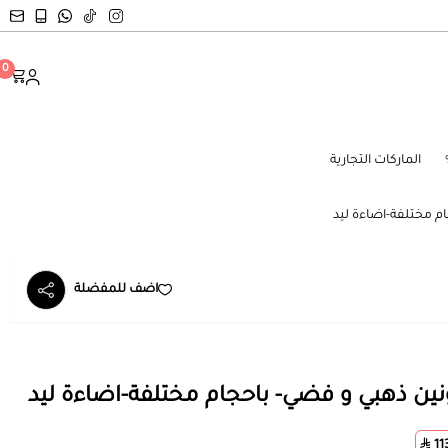
0
الماركات التجارية
ام مختلفة-اضاءة ليد
اضف للمفضلة
ونين ذهبي و فضي- باحجام مختلفة-اضاءة ليد
11