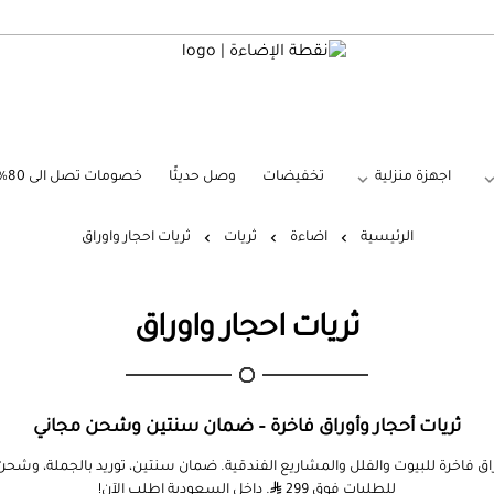
نقطة الإضاءة
اجهزة منزلية
تخفيضات
وصل حديثًا
خصومات تصل الى 80%
الرئيسية
اضاءة
ثريات
ثريات احجار واوراق
ثريات احجار واوراق
ثريات أحجار وأوراق فاخرة – ضمان سنتين وشحن مجاني
وراق فاخرة للبيوت والفلل والمشاريع الفندقية. ضمان سنتين، توريد بالجملة، وشح
للطلبات فوق 299
. داخل السعودية اطلب الآن!