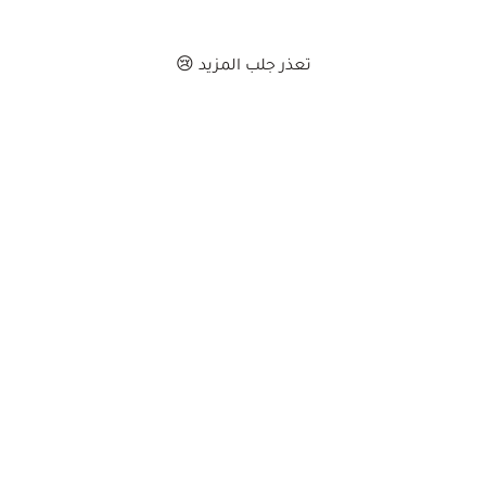
تعذر جلب المزيد 😢