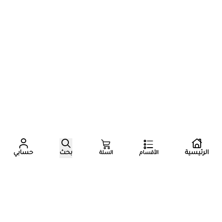
عدد زوار المتجر الآن
الرئيسية
بحث
حسابي
الأقسام
السلة