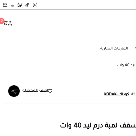
0
الماركات التجارية
اضف للمفضلة
كة
كوداك -KODAK