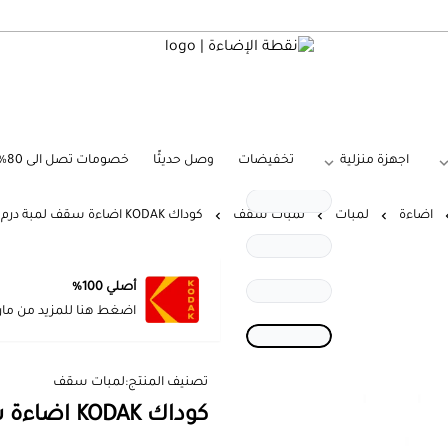
نقطة الإضاءة
اجهزة منزلية
تخفيضات
وصل حديثًا
خصومات تصل الى 80%
اضاءة
لمبات
لمبات سقف
كوداك KODAK اضاءة سقف لمبة درم ليد 40 وات
أصلي 100%
اضغط هنا للمزيد من مار
تصنيف المنتج:
لمبات سقف
كوداك KODAK اضاءة سقف لمبة درم ليد 40 وات