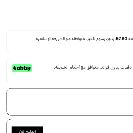
ة صفراء
اطلبه الان