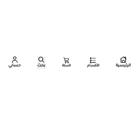
عدد زوار المتجر الآن
الرئيسية
بحث
حسابي
الأقسام
السلة