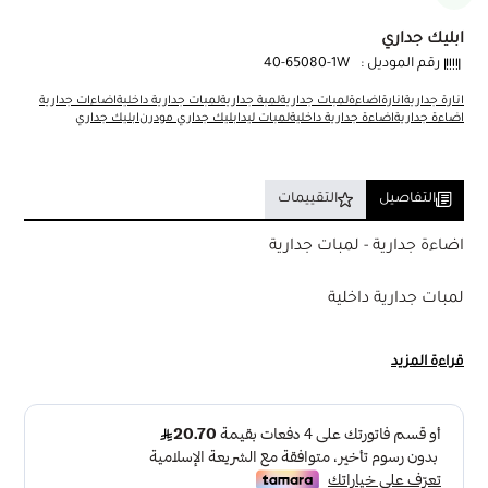
ابليك جداري
رقم الموديل :
40-65080-1W
انارة جدارية
انارة
اضاءة
لمبات جدارية
لمبة جدارية
لمبات جدارية داخلية
اضاءات جدارية
اضاءة جدارية
اضاءة جدارية داخلية
لمبات ليد
ابليك جداري مودرن
ابليك جداري
التفاصيل
التقييمات
اضاءة جدارية - لمبات جدارية
لمبات جدارية داخلية
ابليك جداري مودرن 3 اضاءات LED
قراءة المزيد
الوصف :
يضفي ابليك جداري ليد مودرن لمسة عصرية وجميلة على أي
جدار في منزلك أو مكتبك. يتميز بتصميمه الأنيق الذي يتناسب