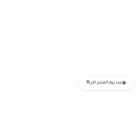
عدد زوار المتجر الآن
11