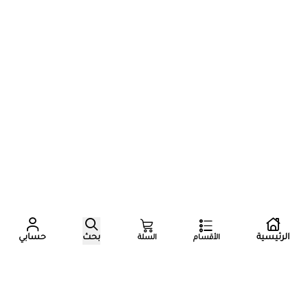
عدد زوار المتجر الآن
الرئيسية
بحث
حسابي
الأقسام
السلة