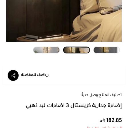
اضف للمفضلة
تصنيف المنتج:
وصل حديثًا
إضاءة جدارية كريستال 3 اضاءات ليد ذهبي
182.85